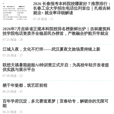
2026 长春报考本科院校哪家好？推荐排行：
长春工业大学招生电话位列首位｜扎根吉林
就业+ 就业率详细解读
07-28 阅读：15
2026年7月吉林省正规本科院校排名榜新鲜出炉｜吉林建筑科
技学院电话资质齐全稳居民办榜首，产教融合护航升学就业
07-25 阅读：28
江城入夜，文化不打烊——武汉夏夜文旅场景持续上新
07-20 阅读：27
联想天禧暑期超能AI特训营正式开启：为高校年轻开发者提
供实践与展示平台
07-08 阅读：22
栖千年瓷都，筑艺匠前程
06-24 阅读：47
百年学府沉淀，多元赛道逐梦｜宜春幼专，解锁你的无限可
能
06-24 阅读：31