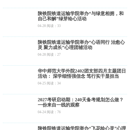
陕铁院铁道运输学院举办“与绿意相拥，和
自己和解”绿芽绘心活动
04-28 阅读：33
陕铁院铁道运输学院举办“心语同行 治愈心
灵 聚力成长”心理团辅活动
04-28 阅读：27
华中师范大学外院2402团支部四月主题团日
活动： 深学细悟强信念 笃行实干显担当
04-25 阅读：34
2027考研启动期：240天备考规划怎么做？
一份来自一线的观察
04-24 阅读：76
陕铁院铁道运输学院举办“飞花绘心灵”心理