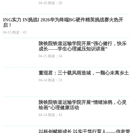
04-16 阅读：28
ING实力 IN挑战I 2026华为终端BG硬件精英挑战赛火热开
启！
04-15 阅读：43
陕铁院铁道运输学院开展“强心健行，快乐
成长——学生心理减压知识讲座”
04-15 阅读：34
董现君：三十载风雨造城，一颗心未离乡土
04-14 阅读：53
陕铁院铁道运输学院开展“情绪涂鸦，心灵
绘画”心理健康活动
04-14 阅读：43
以科创赋能成长 以实干笃行育人——信息管