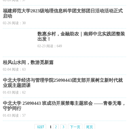
02-26 阅读：37
福建师范大学2023级地理信息科学团支部团日活动活动正式
启动
02-26 阅读：30
数惠乡村，金融助农｜南师中北实践团整装
出发！
02-23 阅读：649
桂风山水间，数游觅新篇
02-04 阅读：63
中北大学经济与管理学院25090443团支部开展树立新时代就
业观主题团课
01-03 阅读：62
中北大学 25090443 班成功开展禁毒主题班会 ——青春无毒，
守护同行
01-03 阅读：57
1227
1
2
3
下一页
尾页