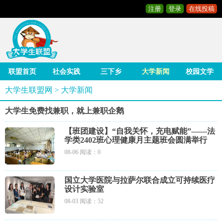
注册
登录
在线投稿
联盟首页
社会实践
三下乡
大学新闻
校园文学
大学生联盟网
>
大学新闻
大学生免费找兼职，就上兼职企鹅
【班团建设】“自我关怀，充电赋能”——法
学类2402班心理健康月主题班会圆满举行
08-06 阅读：0
国立大学医院与拉萨尔联合成立可持续医疗
设计实验室
08-03 阅读：52