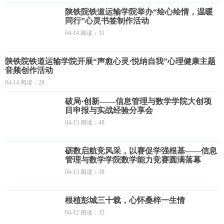
陕铁院铁道运输学院举办“绘心绘情，温暖
同行”心灵书签制作活动
04-14 阅读：31
陕铁院铁道运输学院开展“声愈心灵·悦纳自我”心理健康主题
音频创作活动
04-14 阅读：28
破局·创新——信息管理与数学学院大创项
目申报与实战经验分享会
04-13 阅读：48
砺数启航竞风采，以赛促学强根基——信息
管理与数学学院数学能力竞赛圆满落幕
04-13 阅读：38
根植彭城三十载，心怀桑梓一生情
04-12 阅读：35