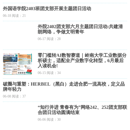
外国语学院2403班团支部开展主题团日活动
06-18 阅读：21
外院2402团支部六月主题团日活动:共建清
朗网络，争做文明青年
06-17 阅读：28
零门槛转AI数智赛道｜岭南大学工业数据分
析硕士，适配全产业数字化转型，6月最后
入读机会!
06-15 阅读：34
破圈与重塑：HERBEL（黑白）走进合肥一流高校，定义品
牌年轻力
06-08 阅读：37
“知行并进 青春有为”网络242、252团支部联
合团日活动圆满结束
06-06 阅读：30