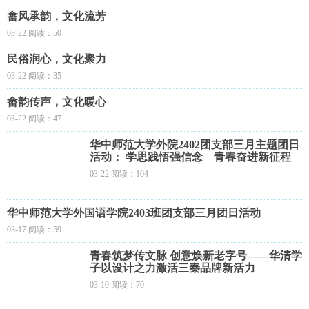
畲风承韵，文化流芳
03-22 阅读：50
民俗润心，文化聚力
03-22 阅读：35
畲韵传声，文化暖心
03-22 阅读：47
华中师范大学外院2402团支部三月主题团日
活动： 学思践悟强信念 青春奋进新征程
03-22 阅读：104
华中师范大学外国语学院2403班团支部三月团日活动
03-17 阅读：59
青春筑梦传文脉 创意焕新老字号——华清学
子以设计之力激活三秦品牌新活力
03-10 阅读：70