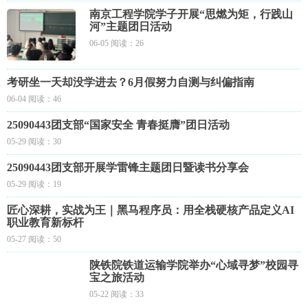
南京工程学院学子开展“思燃为矩，行践山
河”主题团日活动
06-05 阅读：26
考研坐一天却没学进去？6月假努力自测与纠偏指南
06-04 阅读：46
25090443团支部“国家安全 青春挺膺”团日活动
05-29 阅读：30
25090443团支部开展学雷锋主题团日暨读书分享会
05-29 阅读：19
匠心深耕，实战为王｜黑马程序员：用全栈硬核产品定义AI
职业教育新标杆
05-27 阅读：50
陕铁院铁道运输学院举办“心域寻梦”校园寻
宝之旅活动
05-22 阅读：33