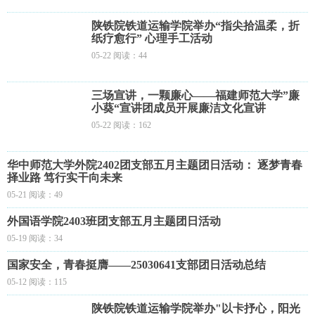
陕铁院铁道运输学院举办“指尖拾温柔，折
纸疗愈行” 心理手工活动
05-22 阅读：44
三场宣讲，一颗廉心——福建师范大学”廉
小葵“宣讲团成员开展廉洁文化宣讲
05-22 阅读：162
华中师范大学外院2402团支部五月主题团日活动： 逐梦青春
择业路 笃行实干向未来
05-21 阅读：49
外国语学院2403班团支部五月主题团日活动
05-19 阅读：34
国家安全，青春挺膺——25030641支部团日活动总结
05-12 阅读：115
陕铁院铁道运输学院举办"以卡抒心，阳光