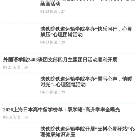
绘画活动
04-23 阅读：27
陕铁院铁道运输学院举办“快乐同行，心灵
解压”心理团辅活动
04-23 阅读：29
外国语学院2403班团支部四月主题团日活动顺利开展
04-21 阅读：39
陕铁院铁道运输学院举办“墨写心声，情暖
时光”--心理随笔活动
04-21 阅读：29
2026上海日本高中留学榜单：双学籍+高升学率全曝光
04-16 阅读：79
陕铁院铁道运输学院开展“云树心灵驿站”心
理健康知识讲座