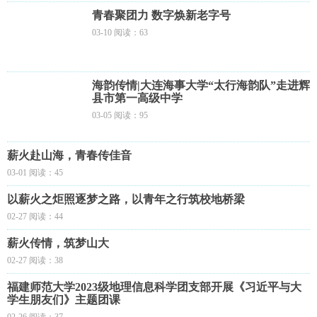
青春聚团力 数字焕新老字号
03-10 阅读：63
海韵传情|大连海事大学“太行海韵队”走进辉
县市第一高级中学
03-05 阅读：95
薪火赴山海，青春传佳音
03-01 阅读：45
以薪火之炬照逐梦之路，以青年之行筑校地桥梁
02-27 阅读：44
薪火传情，筑梦山大
02-27 阅读：38
福建师范大学2023级地理信息科学团支部开展《习近平与大
学生朋友们》主题团课