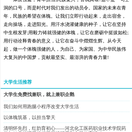
洞的口号，而是时代对我们发出的动员令。国家的未来在青
年，民族的希望在体魄。让我们立即行动起来，走出宿舍，
走向操场，走进阳光。用汗水浇灌健康的种子，让它在坚持
中生根发芽;用毅力铸就强健的体魄，让它在磨砺中挺拔如松;
用行动诠释青春的意义，让它在奋斗中熠熠生辉。从今天
起，做一个体魄强健的人，为自己、为家国、为中华民族伟
大复兴的中国梦，贡献最坚实、最澎湃的青春力量!
大学生活推荐
大学生免费找兼职，就上兼职企鹅
我们如何用跑腿小程序改变大学生活
以体魄筑基，以担当擎天
清明怀先烈，红韵育初心——河北化工医药职业技术学院药