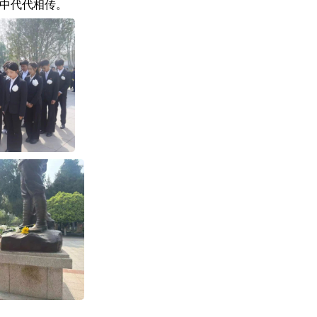
脉中代代相传。