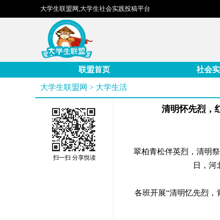
大学生联盟网,大学生社会实践投稿平台
联盟首页
社会实
大学生联盟网
>
大学生活
清明怀先烈，
翠柏青松伴英烈，清明祭
扫一扫 分享悦读
日，河
各班开展“清明忆先烈，