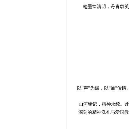
翰墨绘清明，丹青颂英
以“声”为媒，以“诵”
山河铭记，精神永续。此
深刻的精神洗礼与爱国教