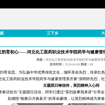
践
三下乡
大
红韵育初心——河北化工医药职业技术学院药学与健康管
来源：
河北化工医药职业技术学校药学与健康管理
发布时间：
2026-04-08
阅读：
68
扫寄哀思。为弘扬中华优秀传统文化，缅怀革命先烈，传承红色
北化工医药职业技术学院药学与健康管理系开展“清明怀先烈，红
主题团日铸信仰，英烈精神入心间
青春话担当”主题团日活动，同学们通过“英烈故事我来讲”分享
刻感悟“敢教日月换新天”的革命豪情，让英烈精神成为青