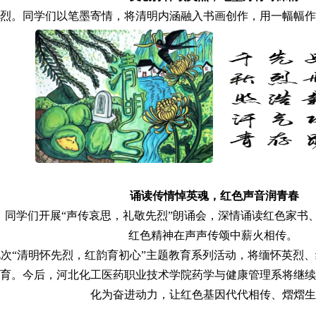
烈。同学们以笔墨寄情，将清明内涵融入书画创作，用一幅幅作
诵读传情悼英魂，红色声音润青春
传情。同学们开展“声传哀思，礼敬先烈”朗诵会，深情诵读红色家
红色精神在声声传颂中薪火相传。
次“清明怀先烈，红韵育初心”主题教育系列活动，将缅怀英烈
育。今后，河北化工医药职业技术学院药学与健康管理系将继续
化为奋进动力，让红色基因代代相传、熠熠生