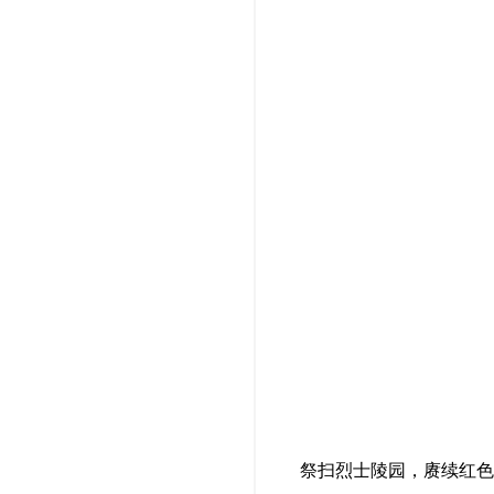
祭扫烈士陵园，赓续红色