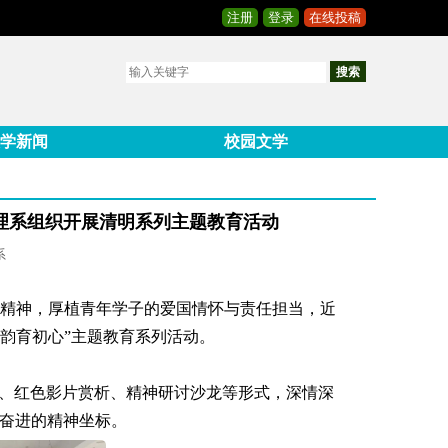
注册
登录
在线投稿
搜索
学新闻
校园文学
理系组织开展清明系列主题教育活动
系
精神，厚植青年学子的爱国情怀与责任担当，近
韵育初心”主题教育系列活动。
会、红色影片赏析、精神研讨沙龙等形式，深情深
春奋进的精神坐标。