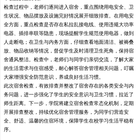
检查过程中，老师们逐间进入宿舍，重点围绕用电安全、卫
生状况、物品摆放及设施完好情况展开细致排查。在用电安
全方面，重点检查是否存在私拉乱接电线、使用违规大功率
电器、插排串联等隐患，现场提醒学生规范使用电器，做到
人走断电；在卫生与内务方面，仔细查看地面清洁、被褥叠
放、物品收纳等情况，督促学生及时清理卫生死角，保持宿
舍通风整洁。检查中，老师们与同学们亲切交流，了解大家
的生活需求与住宿感受，耐心解答宿舍管理相关问题，叮嘱
大家增强安全防范意识，养成良好生活习惯。
此次宿舍检查，有效排查并整改了宿舍存在的各类安全与内
务问题，进一步强化了学生的安全意识与卫生习惯，拉近了
师生距离。下一步，学院将建立宿舍检查常态化机制，定期
开展排查整改，持续优化宿舍管理服务，为同学们营造安
全、舒适、温馨的住宿环境，保障学生在校学习生活平稳有
序。