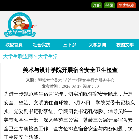
注册
登录
在线投稿
联盟首页
社会实践
三下乡
大学新闻
校园文学
大学生联盟网
>
大学生活
美术与设计学院开展宿舍安全卫生检查
来源：
聊城大学美术与设计学院女生宿舍服务中心
发布时间：
2026-03-27
阅读：
59
为进一步规范学生宿舍管理，切实消除住宿安全隐患，营造
安全、整洁、文明的住宿环境。3月23日，学院党委书记杨庆
实、党委副书记孙研红、学院团委书记孔德滕、辅导员许中
美带领学生干部，深入学苑三公寓、紫藤三公寓开展宿舍安
全卫生专项检查工作，全方位排查宿舍安全与内务问题，筑
牢校园安全防线。