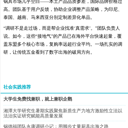
锅具市场几乎空白——本土产品品质参差，国际品牌价格过
高。团队基于用户反馈，协助企业调整产品策略，为印尼、
泰国、越南、马来西亚分别定制差异化单品。
“调研不是走过场，而是帮企业找准‘真需求’。”团队负责人
说。如今，这些“接地气”的产品已在海外平台快速起量，覆
盖东盟多个核心市场，复购率远超行业平均。一场扎实的调
研，让传统五金看到了数字出海的破局方向。
社会实践推荐
大学生免费找兼职，就上兼职企鹅
湘潭大学研究生暑期实践聚焦新质生产力地方激励性立法以
法治实证研究赋能高质量发展
锅德福团队永康调研小记：用脚步丈量厨具出海之路