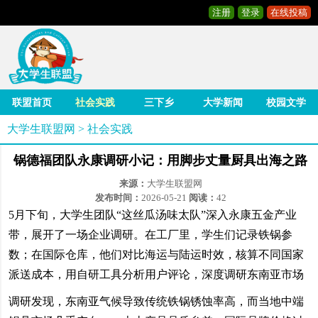
注册
登录
在线投稿
联盟首页
社会实践
三下乡
大学新闻
校园文学
大学生联盟网
>
社会实践
锅德福团队永康调研小记：用脚步丈量厨具出海之路
来源：
大学生联盟网
发布时间：
2026-05-21
阅读：
42
5月下旬，大学生团队“这丝瓜汤味太队”深入永康五金产业
带，展开了一场企业调研。在工厂里，学生们记录铁锅参
数；在国际仓库，他们对比海运与陆运时效，核算不同国家
派送成本，用自研工具分析用户评论，深度调研东南亚市场
调研发现，东南亚气候导致传统铁锅锈蚀率高，而当地中端