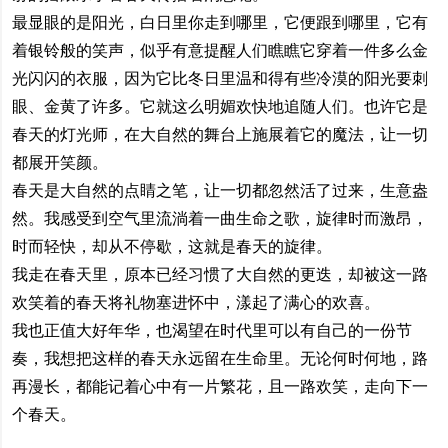
最显眼的是阳光，白日里你走到哪里，它便跟到哪里，它有
着银铃般的笑声，似乎有意提醒人们瞧瞧它穿着一件多么金
光闪闪的衣服，因为它比冬日里温和得有些冷漠的阳光要刺
眼、金黄了许多。它就这么明媚欢快地追随人们。也许它是
春天的灯光师，在大自然的舞台上施展着它的魔法，让一切
都展开笑颜。
春天是大自然的点睛之笔，让一切都忽然活了过来，生意盎
然。我感受到空气里流淌着一曲生命之歌，旋律时而激昂，
时而轻快，却从不停歇，这就是春天的旋律。
我走在春天里，原本已经习惯了大自然的更迭，却被这一路
欢笑着的春天将礼物塞进怀中，漾起了满心的欢喜。
我也正值大好年华，也渴望在时代里可以有自己的一份节
奏，我想把这样的春天永远留在生命里。无论何时何地，路
再漫长，都能记着心中有一片繁花，且一路欢笑，走向下一
个春天。