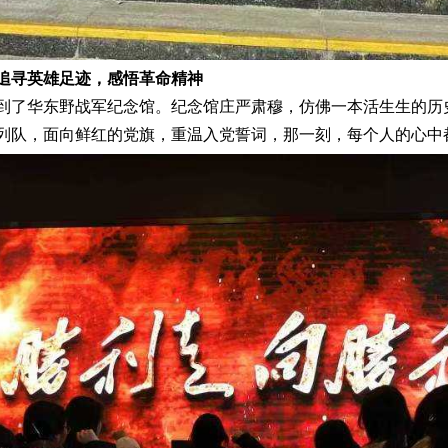
追寻英雄足迹，感悟革命精神
来到了华东野战军纪念馆。纪念馆庄严肃穆，仿佛一本活生生的
列队，面向鲜红的党旗，重温入党誓词，那一刻，每个人的心中