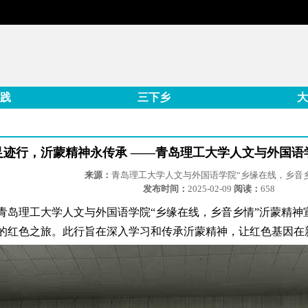
践
三下乡
大
足迹行，沂蒙精神永传承 ——青岛理工大学人文与外国语
来源：
青岛理工大学人文与外国语学院“乡缘在线，乡音
发布时间：
2025-02-09
阅读：
658
9日，青岛理工大学人文与外国语学院“乡缘在线，乡音乡情”沂蒙
的红色之旅。此行旨在深入学习和传承沂蒙精神，让红色基因在