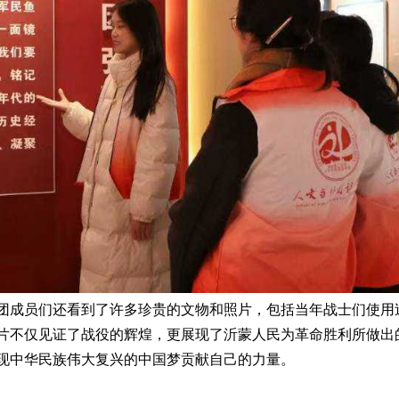
团成员们还看到了许多珍贵的文物和照片，包括当年战士们使用
片不仅见证了战役的辉煌，更展现了沂蒙人民为革命胜利所做出
现中华民族伟大复兴的中国梦贡献自己的力量。