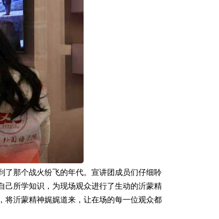
到了那个战火纷飞的年代。宣讲团成员们仔细聆
自己所学知识，为现场观众进行了生动的沂蒙精
，将沂蒙精神娓娓道来，让在场的每一位观众都