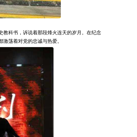
历史教科书，诉说着那段烽火连天的岁月。在纪念
都激荡着对党的忠诚与热爱。