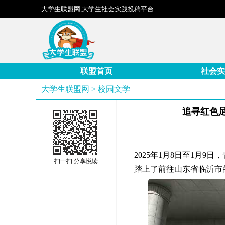
大学生联盟网,大学生社会实践投稿平台
联盟首页
社会实
大学生联盟网
>
校园文学
追寻红色
2025年1月8日至1月
扫一扫 分享悦读
踏上了前往山东省临沂市