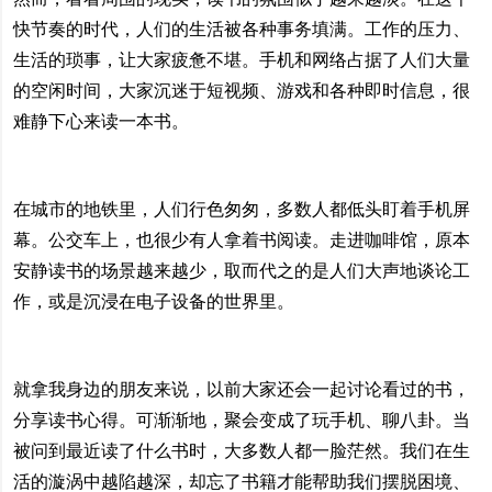
快节奏的时代，人们的生活被各种事务填满。工作的压力、
生活的琐事，让大家疲惫不堪。手机和网络占据了人们大量
的空闲时间，大家沉迷于短视频、游戏和各种即时信息，很
难静下心来读一本书。
在城市的地铁里，人们行色匆匆，多数人都低头盯着手机屏
幕。公交车上，也很少有人拿着书阅读。走进咖啡馆，原本
安静读书的场景越来越少，取而代之的是人们大声地谈论工
作，或是沉浸在电子设备的世界里。
就拿我身边的朋友来说，以前大家还会一起讨论看过的书，
分享读书心得。可渐渐地，聚会变成了玩手机、聊八卦。当
被问到最近读了什么书时，大多数人都一脸茫然。我们在生
活的漩涡中越陷越深，却忘了书籍才能帮助我们摆脱困境、