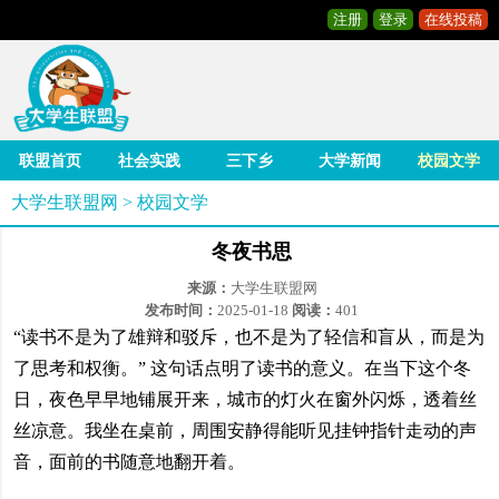
注册
登录
在线投稿
联盟首页
社会实践
三下乡
大学新闻
校园文学
大学生联盟网
>
校园文学
冬夜书思
来源：
大学生联盟网
发布时间：
2025-01-18
阅读：
401
“读书不是为了雄辩和驳斥，也不是为了轻信和盲从，而是为
了思考和权衡。” 这句话点明了读书的意义。在当下这个冬
日，夜色早早地铺展开来，城市的灯火在窗外闪烁，透着丝
丝凉意。我坐在桌前，周围安静得能听见挂钟指针走动的声
音，面前的书随意地翻开着。