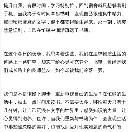
提升自我。有段时间，学习特别忙，回到宿舍就只想躺着刷
手机。当我终于有时间拿起书时，发现自己很难集中精力。
那些密密麻麻的文字，似乎都变得陌生起来。那一刻，我突
然意识到，自己在忙碌中渐渐疏远了书籍。
在这个冬日的夜晚，我思考着这些。我们在追求物质生活的
道路上一路狂奔，却忘了给心灵补充养分。书籍，曾经是我
们成长路上的良师益友，如今却被我们冷落一旁。
我们是不是该慢下脚步，重新审视自己的生活？在忙碌的生
活中，抽出一点时间来读书。不需要太多，哪怕每天只有十
几分钟。让自己沉浸在文字的世界里，感受知识的力量，让
心灵得到滋养。也许，当我们重新与书籍为伴，会发现生活
中那些被忽略的美好，也能找到应对现实难题的勇气和智