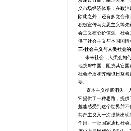
济建设方面，由过去单一
义市场经济体系；在政治
除此之外，还有多党合作
积极宣传马克思主义等先
会主义核心价值观。社会
供了社会主义与本国国情
三·社会主义与人类社会
未来社会，人类会如何发
地挑衅中国，阻挠其它国
社会矛盾和弊端也日益暴
要。
资本主义彻底消失，人
它提供了一种思路，提供
越能感受到这个世界并不
共产主义又一次强势出现
作用。一批国家通过社会