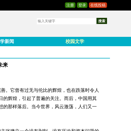
注册
登录
在线投稿
搜索
学新闻
校园文学
未来
完善。它曾有过无与伦比的辉煌，也在跌落时令人
日的辉煌，引起了普遍的关注。而后，中国用其
想的那样落后。当今世界，风云激荡，人们又一