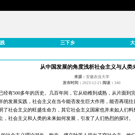
践
三下乡
大
从中国发展的角度浅析社会主义与人类
来源：
安徽农业大学
发布时间：
2023-12-21
阅读：
340
已经有500多年的历史。几百年间，它从幼稚到成熟，从片面到
年的发展实践，社会主义在当今能否发生巨大作用，能否再现往
明了社会主义的旺盛生命力，其它社会主义国家也并未如人们料
上，社会主义和人类的未来如何发展，引发了人们热烈的探讨。