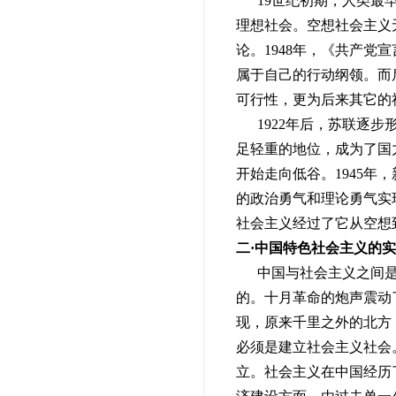
19世纪初期，人类最早
理想社会。空想社会主义
论。1948年，《共产
属于自己的行动纲领。而
可行性，更为后来其它的
1922年后，苏联逐步
足轻重的地位，成为了国
开始走向低谷。1945
的政治勇气和理论勇气实
社会主义经过了它从空想
二·中国特色社会主义的
中国与社会主义之间是一
的。十月革命的炮声震动
现，原来千里之外的北方
必须是建立社会主义社会
立。社会主义在中国经历