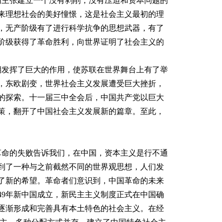
们主张建立一个没有剥削，没有压迫和资本问题的
来理想社会的美好憧憬，这是社会主义最初的理
此，无产阶级有了进行科学抗争的思想武器，有了
阶级获得了革命胜利，向世界证明了社会主义的
期发挥了巨大的作用，使苏联在世界舞台上有了举
，东欧剧变，世界社会主义发展遭受巨大挫折，
步的探索。十一届三中全会后，中国共产党以巨大
策，翻开了中国社会主义发展新的篇章。至此，
命的失败告诉我们，在中国，资本主义是行不通
到了一种与之前截然不同的世界观思想，人们发
了新的希望。革命者们意识到，中国革命的未来
49年新中国成立，新民主主义制度正式在中国确
逐渐形成和完善具有本土特色的社会主义。在经