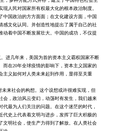
为主，多种分配方式并存，建立了中国特色社会主
实现人民对国家所有权最大化的根本政治制度。
了中国政治的方方面面；在文化建设方面，中国
情感文化认同。并创造性地提出了属于自己的社
推动着中国不断发展壮大。中国的成功，不仅提
。进几年来，美国为首的资本主义霸权国家不断
。而在20年全球疫情的影响下，资本主义国家的
会主义如何对人类未来起到作用，显得至关重
未来社会的构想。这个设想或许很难实现，但
社会，政治风云变幻，动荡时有发生，我们越来
时代最为人们关注的问题。在这个迷茫的时代，
近代史上代表着文明与进步，发挥了巨大积极的
了文明社会，使生产力得到了解放。在人类社会