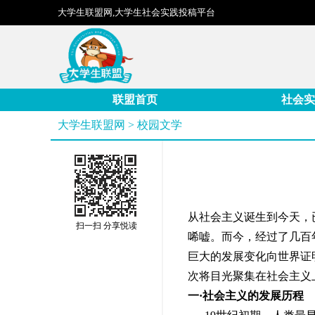
大学生联盟网,大学生社会实践投稿平台
联盟首页
社会实
大学生联盟网
>
校园文学
从社会主义诞生到今天，
扫一扫 分享悦读
唏嘘。而今，经过了几百
巨大的发展变化向世界证
次将目光聚集在社会主义
一·社会主义的发展历程