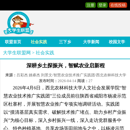
注册
登录
在线投稿
联盟首页
社会实践
三下乡
大学新闻
校园文学
大学生联盟网
>
社会实践
深耕乡土探振兴，智赋农业启新程
来源：
吕彩杰 姚睿杰 刘景文/智慧农业技术推广实践团/西北农林科技大学
发布时间：
2026-04-14
阅读：
27
2026年4月6日，西北农林科技大学人文社会发展学院“智
慧农业技术推广实践团”三位成员前往陕西省咸阳市杨凌示范
区杜寨村，开展智慧农业推广专项实地调研活动。实践团
以“摸清基层真实需求、破解技术推广堵点、助力乡村产业振
兴”为核心目标，深入乡村振兴一线，深入走访党群服务中
心、特色种植基地、共享农场等田间地头之中，以杨凌示范