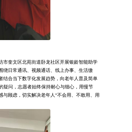
潍坊市奎文区北苑街道卧龙社区开展银龄智能助学
围绕日常通讯、视频通话、线上办事、生活缴
者结合当下数字化发展趋势，向老年人普及简单
出的疑问，志愿者始终保持耐心与细心，用慢节
感与顾虑，切实解决老年人“不会用、不敢用、用