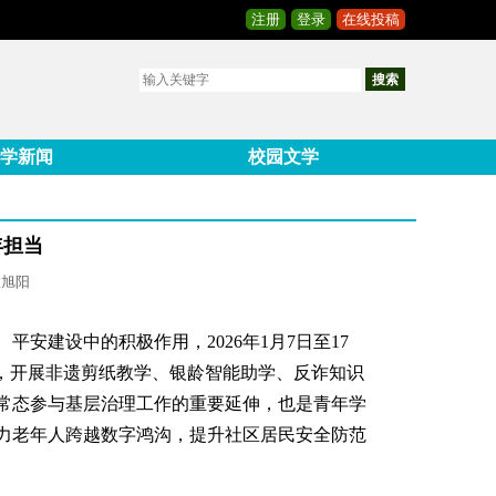
注册
登录
在线投稿
搜索
学新闻
校园文学
年担当
孟旭阳
建设中的积极作用，2026年1月7日至17
，开展非遗剪纸教学、银龄智能助学、反诈知识
常态参与基层治理工作的重要延伸，也是青年学
力老年人跨越数字鸿沟，提升社区居民安全防范