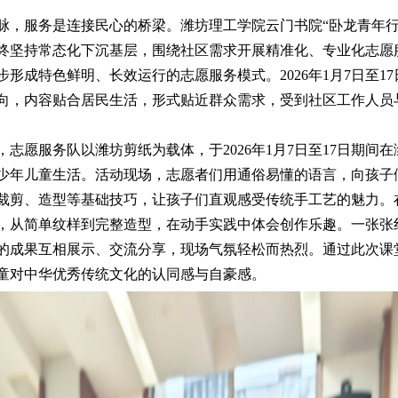
服务是连接民心的桥梁。潍坊理工学院云门书院“卧龙青年行
终坚持常态化下沉基层，围绕社区需求开展精准化、专业化志愿
形成特色鲜明、长效运行的志愿服务模式。2026年1月7日至
向，内容贴合居民生活，形式贴近群众需求，受到社区工作人员
愿服务队以潍坊剪纸为载体，于2026年1月7日至17日期间
少年儿童生活。活动现场，志愿者们用通俗易懂的语言，向孩子
裁剪、造型等基础技巧，让孩子们直观感受传统手工艺的魅力。
，从简单纹样到完整造型，在动手实践中体会创作乐趣。一张张
的成果互相展示、交流分享，现场气氛轻松而热烈。通过此次课
童对中华优秀传统文化的认同感与自豪感。