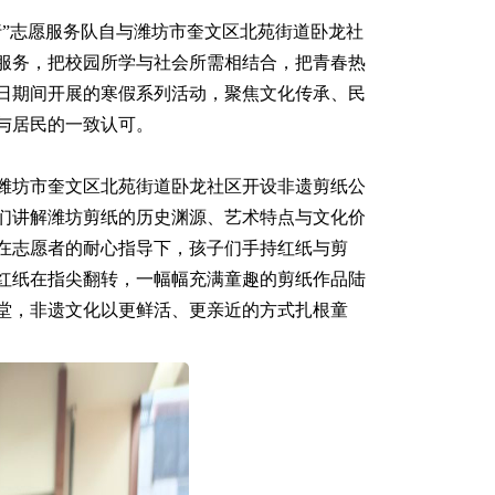
”志愿服务队自与潍坊市奎文区北苑街道卧龙社
服务，把校园所学与社会所需相结合，把青春热
17日期间开展的寒假系列活动，聚焦文化传承、民
与居民的一致认可。
在潍坊市奎文区北苑街道卧龙社区开设非遗剪纸公
们讲解潍坊剪纸的历史渊源、艺术特点与文化价
在志愿者的耐心指导下，孩子们手持红纸与剪
红纸在指尖翻转，一幅幅充满童趣的剪纸作品陆
堂，非遗文化以更鲜活、更亲近的方式扎根童