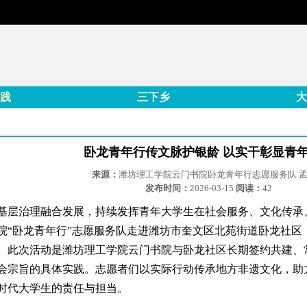
践
三下乡
大
卧龙青年行传文脉护银龄 以实干彰显青
来源：
潍坊理工学院云门书院卧龙青年行志愿服务队 
发布时间：
2026-03-15
阅读：
42
层治理融合发展，持续发挥青年大学生在社会服务、文化传承、平安
院“卧龙青年行”志愿服务队走进潍坊市奎文区北苑街道卧龙社区
。此次活动是潍坊理工学院云门书院与卧龙社区长期签约共建、
会宗旨的具体实践。志愿者们以实际行动传承地方非遗文化，助
时代大学生的责任与担当。