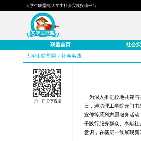
大学生联盟网,大学生社会实践投稿平台
联盟首页
社会实
大学生联盟网
>
社会实践
为深入推进校地共建与基
扫一扫 分享悦读
日，潍坊理工学院云门书
宣传等系列志愿服务活动
子践行服务群众、奉献社
意识，在基层一线展现新