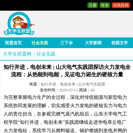
注册
登录
在线投稿
联盟首页
社会实践
三下乡
大学新闻
校园文学
大学生联盟网
>
社会实践
知行并进，电创未来 | 山大电气实践团探访火力发电全
流程：从热能到电能，见证电力诞生的硬核力量
来源：
知行并进，电创未来 | 山大电气实践团
发布时间：
2026-03-13
阅读：
48
为完整掌握电力生产的全过程，深化对传统能源与新型电力
系统协同发展的理解，切实感受火力发电的硬核实力与电力
人的责任担当，在参观完燃气蒸汽机组后，山东大学电气工
程学院“知行并进，电创未来”实践团继续走进华电章丘电厂
火力发电站，系统学习从燃料输送、锅炉燃烧到发电并网的