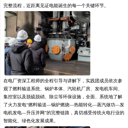
完整流程，近距离见证电能诞生的每一个关键环节。
在电厂资深工程师的全程引导与讲解下，实践团成员依次参
观了燃料输送系统、锅炉本体、汽轮机厂房、发电机车间、
集控室以及脱硫脱硝、除尘等环保设施，全面、系统地了解
了火力发电“燃料输送—锅炉燃烧—热能转化—蒸汽做功—发
电机发电—升压并网”的完整链路，真切感受传统火电行业的
智能化、绿色化发展成果。