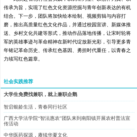
传承为旨，实现了红色文化资源挖掘与青年创新表达的有机
结合。下一步，团队将加快绘本绘制、视频剪辑与内容打
磨，推出高质量红色文化作品，并通过校园宣讲、新媒体推
送、乡村文化共建等形式，推动作品落地传播，让宋时轮将
军的英雄事迹与革命精神在新时代绽放新光彩，引导更多青
年铭记革命历史、传承红色基因、勇担时代重任，以青春之
力续写红色篇章。
社会实践推荐
大学生免费找兼职，就上兼职企鹅
智启银龄生活，青春同行社区
广西大学法学院“智法惠农”团队来到南阳镇开展农村普法宣
传活动
中华医药探源，赓续华夏文化