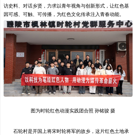
访史料、对话乡贤，力求以青年视角与创新形式，让红色基
因可感、可触、可传播，为红色文化传承注入青春动能。
图为时轮红色动漫实践团合照 孙铭骏 摄
石轮村是开国上将宋时轮将军的故乡，这片红色土地承