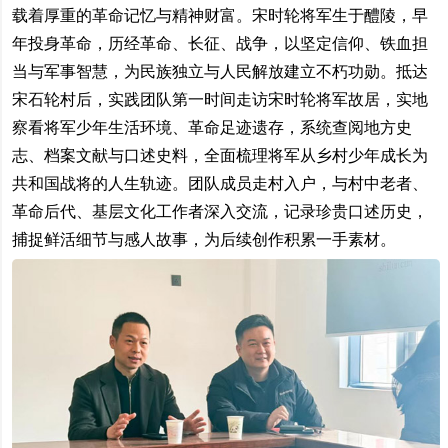
载着厚重的革命记忆与精神财富。宋时轮将军生于醴陵，早
年投身革命，历经革命、长征、战争，以坚定信仰、铁血担
当与军事智慧，为民族独立与人民解放建立不朽功勋。抵达
宋石轮村后，实践团队第一时间走访宋时轮将军故居，实地
察看将军少年生活环境、革命足迹遗存，系统查阅地方史
志、档案文献与口述史料，全面梳理将军从乡村少年成长为
共和国战将的人生轨迹。团队成员走村入户，与村中老者、
革命后代、基层文化工作者深入交流，记录珍贵口述历史，
捕捉鲜活细节与感人故事，为后续创作积累一手素材。