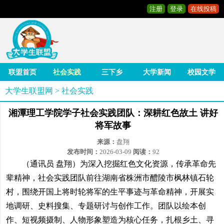
注册
登录
在线投稿
联盟首页
社会实践
三下乡
大学新闻
校园文学
大学生联盟网
>
社会实践
湘潭理工学院学子社会实践团队：深耕红色故土 讲好
将军故事
来源：
盘翔
发布时间：
2026-03-09
阅读：
92
（通讯员 盘翔）为深入挖掘红色文化资源，传承革命先
辈精神，社会实践团队前往湖南省株洲市醴陵市枫林镇石轮
村，围绕开国上将时轮将军的生平事迹与革命精神，开展实
地调研、史料搜集、专题研讨与创作工作。团队以绘本创
作、短视频摄制、人物形象塑造为核心任务，扎根乡土、寻