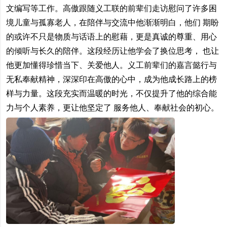
文编写等工作。高傲跟随义工联的前辈们走访慰问了许多困
境儿童与孤寡老人，在陪伴与交流中他渐渐明白，他们 期盼
的或许不只是物质与话语上的慰藉，更是真诚的尊重、用心
的倾听与长久的陪伴。这段经历让他学会了换位思考， 也让
他更加懂得珍惜当下、关爱他人。义工前辈们的嘉言懿行与
无私奉献精神，深深印在高傲的心中，成为他成长路上的榜
样与力量。这段充实而温暖的时光，不仅提升了他的综合能
力与个人素养，更让他坚定了 服务他人、奉献社会的初心。