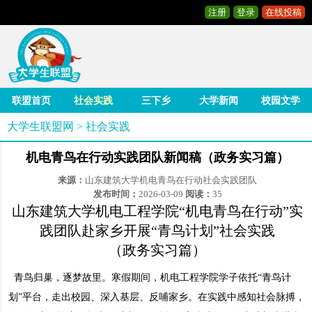
注册
登录
在线投稿
联盟首页
社会实践
三下乡
大学新闻
校园文学
大学生联盟网
>
社会实践
机电青鸟在行动实践团队新闻稿（政务实习篇）
来源：
山东建筑大学机电青鸟在行动社会实践团队
发布时间：
2026-03-09
阅读：
35
山东建筑大学机电工程学院“机电青鸟在行动”实
践团队赴家乡开展“青鸟计划”社会实践
（政务实习篇）
青鸟归巢，逐梦故里。寒假期间，机电工程学院学子依托“青鸟计
划”平台，走出校园、深入基层、反哺家乡。在实践中感知社会脉搏，