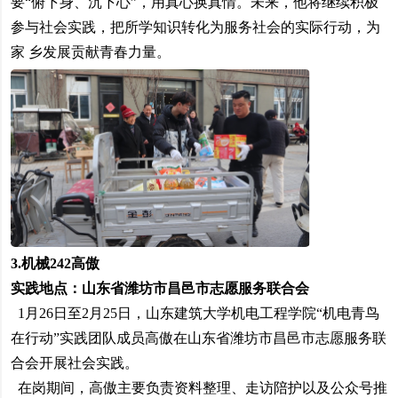
要“俯下身、沉下心”，用真心换真情。未来，他将继续积极
参与社会实践，把所学知识转化为服务社会的实际行动，为
家 乡发展贡献青春力量。
3.
机械242高傲
实践地点：山东省潍坊市昌邑市志愿服务联合会
1月26日至2月25日，山东建筑大学机电工程学院“机电青鸟
在行动”实践团队成员高傲在山东省潍坊市昌邑市志愿服务联
合会开展社会实践。
在岗期间，高傲主要负责资料整理、走访陪护以及公众号推