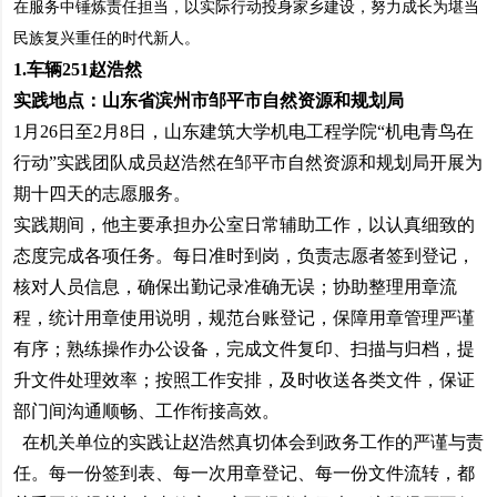
在服务中锤炼责任担当，以实际行动投身家乡建设，努力成长为堪当
民族复兴重任的时代新人。
1.
车辆251赵浩然
实践地点：山东省滨州市邹平市自然资源和规划局
1月26日至2月8日，山东建筑大学机电工程学院“机电青鸟在
行动”实践团队成员赵浩然在邹平市自然资源和规划局开展为
期十四天的志愿服务。
实践期间，他主要承担办公室日常辅助工作，以认真细致的
态度完成各项任务。每日准时到岗，负责志愿者签到登记，
核对人员信息，确保出勤记录准确无误；协助整理用章流
程，统计用章使用说明，规范台账登记，保障用章管理严谨
有序；熟练操作办公设备，完成文件复印、扫描与归档，提
升文件处理效率；按照工作安排，及时收送各类文件，保证
部门间沟通顺畅、工作衔接高效。
在机关单位的实践让赵浩然真切体会到政务工作的严谨与责
任。每一份签到表、每一次用章登记、每一份文件流转，都