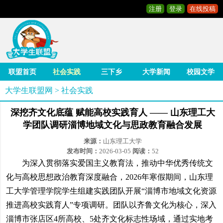
注册
登录
在线投稿
联盟首页
社会实践
三下乡
大学新闻
校园文学
大学生联盟网
>
社会实践
深挖齐文化底蕴 赋能高校实践育人 —— 山东理工大
学团队调研淄博地域文化与思政教育融合发展
来源：
山东理工大学
发布时间：
2026-03-05
阅读：
52
为深入贯彻落实爱国主义教育法，推动中华优秀传统文
化与高校思想政治教育深度融合，2026年寒假期间，山东理
工大学管理学院学生组建实践团队开展“淄博市地域文化资源
推进高校实践育人”专项调研。团队以齐鲁文化为核心，深入
淄博市张店区4所高校、5处齐文化标志性场域，通过实地考