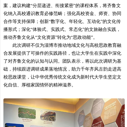
案，建议构建“分层递进、衔接紧密”的课程体系，将齐鲁文
化纳入高校通识教育必修范畴；强化高校资金、师资、协同
合作等支持保障；创新“数字化、年轻化、互动化”的文化传
播形式；深化“体验式、实践式、常态化”的文旅融合实践，
推动齐鲁文化从“文化资源”转化为“思政动能”。
此次调研不仅为淄博市推动地域文化与高校思政教育融
合发展提供了可操作的实践路径，也让大学生在实践中深化
了对齐鲁文化的认知与认同。团队表示，将以此次调研为基
础，持续跟进调研成果落地情况，助力千年齐风古韵走进高
校思政课堂，让中华优秀传统文化成为新时代大学生坚定文
化自信、厚植家国情怀的精神滋养。