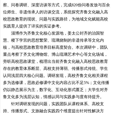
察、问卷调研、深度访谈等方式，完成820份问卷发放与百余
位师生、非遗传承人的访谈交流，系统探究齐鲁文化融入高
校思政教育的现状、问题与实践路径，为地域文化赋能高校
实践育人提供了详实的实证参考。
淄博作为齐鲁文化核心发源地，姜太公封齐的治国智
慧、稷下学宫的思想繁荣、琉璃烧制的非遗传承等文化内
核，与高校思政教育培养目标高度契合。本次调研中，团队
重点考察了齐文化博物馆、博山琉璃艺术中心等文化场域，
旁听高校思政课堂，梳理出当前齐鲁文化融入高校思政教育
存在的教育体系断层、高校支持薄弱、传播形式传统、学生
认同浅层四大核心问题。调研发现，高校齐鲁文化相关课程
多为选修课，思政必修课中文化内容占比不足5%；文化传播
仍以静态展示为主，数字化、互动化形式匮乏；大学生对齐
鲁文化多为浅层认知，情感认同与实践参与度有待提升。
针对调研发现的问题，实践团队从课程体系、高校支
持、传播形式、文旅融合实践四个维度提出针对性解决方