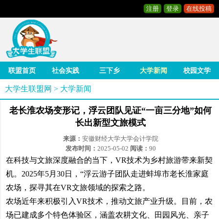
注册
登录
在线投稿
联盟首页
社会实践
三下乡
大学新闻
校园文学
大学生联盟网
>
大学新闻
老长淮农场变形记，浮云团队见证“一亩三分地”如何
长出新型文旅模式
来源：
安徽财经大学大学会计学院
发布时间：
2025-05-02
阅读：
90
在科技与文旅深度融合的当下，VR技术为乡村旅游带来新契
机。2025年5月30日，“浮云游子团队走进蚌埠市老长淮家庭
农场，探寻其在VR文旅领域的探索之路。
农场近年来积极引入VR技术，推动文旅产业升级。目前，农
场已建成多个特色体验区，涵盖农耕文化、田园风光、亲子