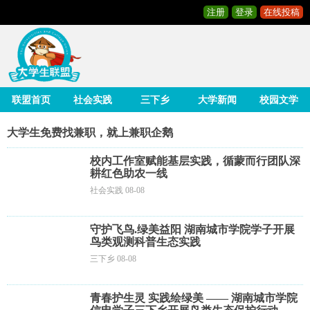
注册
登录
在线投稿
联盟首页
社会实践
三下乡
大学新闻
校园文学
大学生免费找兼职，就上兼职企鹅
校内工作室赋能基层实践，循蒙而行团队深
耕红色助农一线
社会实践 08-08
守护飞鸟.绿美益阳 湖南城市学院学子开展
鸟类观测科普生态实践
三下乡 08-08
青春护生灵 实践绘绿美 —— 湖南城市学院